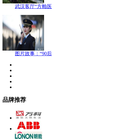
武汉客厅“方舱医
图片故事：“90后
品牌推荐