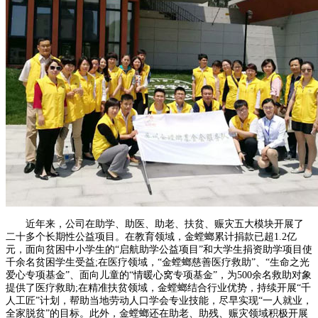
近年来，公司在助学、助医、助老、扶贫、赈灾五大模块开展了
二十多个长期性公益项目。在教育领域，金螳螂累计捐款已超1.2亿
元，面向贫困中小学生的“启航助学公益项目”和大学生捐资助学项目使
千余名贫困学生受益;在医疗领域，“金螳螂慈善医疗救助”、“生命之光
爱心专项基金”、面向儿童的“情暖心窝专项基金”，为500余名救助对象
提供了医疗救助;在精准扶贫领域，金螳螂结合行业优势，持续开展“千
人工匠”计划，帮助当地劳动人口学会专业技能，尽早实现“一人就业，
全家脱贫”的目标。此外，金螳螂还在助老、助残、赈灾领域积极开展