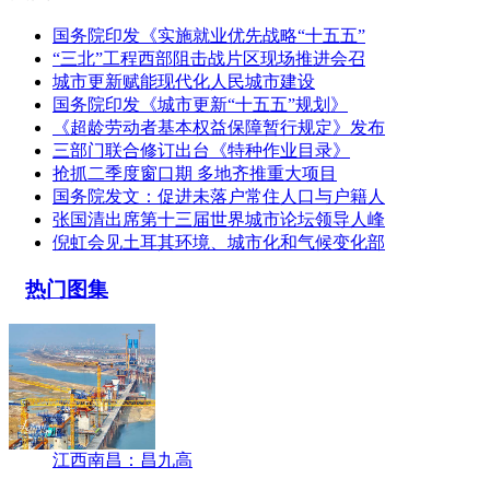
国务院印发《实施就业优先战略“十五五”
“三北”工程西部阻击战片区现场推进会召
城市更新赋能现代化人民城市建设
国务院印发《城市更新“十五五”规划》
《超龄劳动者基本权益保障暂行规定》发布
三部门联合修订出台《特种作业目录》
抢抓二季度窗口期 多地齐推重大项目
国务院发文：促进未落户常住人口与户籍人
张国清出席第十三届世界城市论坛领导人峰
倪虹会见土耳其环境、城市化和气候变化部
热门图集
江西南昌：昌九高