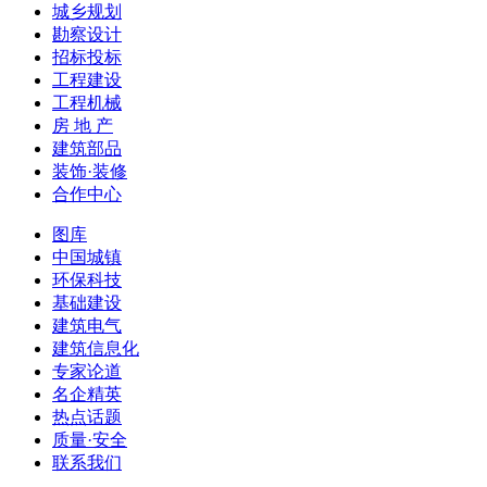
城乡规划
勘察设计
招标投标
工程建设
工程机械
房 地 产
建筑部品
装饰·装修
合作中心
图库
中国城镇
环保科技
基础建设
建筑电气
建筑信息化
专家论道
名企精英
热点话题
质量·安全
联系我们