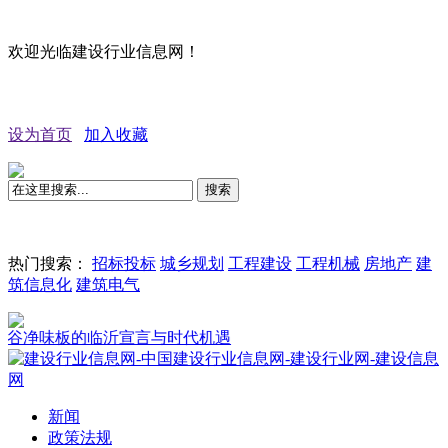
欢迎光临建设行业信息网！
设为首页
加入收藏
搜索
热门搜索：
招标投标
城乡规划
工程建设
工程机械
房地产
建
筑信息化
建筑电气
味板的临沂宣言与时代机遇
新闻
政策法规