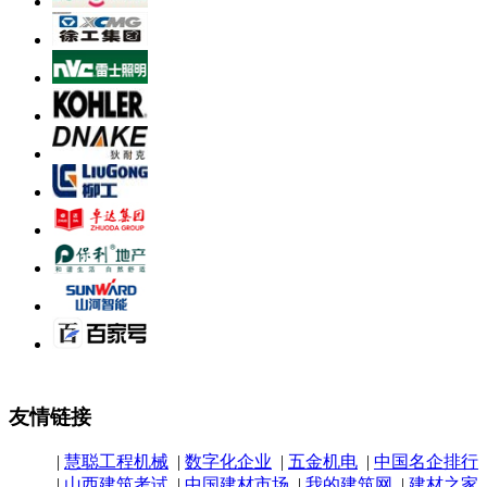
友情链接
|
慧聪工程机械
|
数字化企业
|
五金机电
|
中国名企排行
|
山西建筑考试
|
中国建材市场
|
我的建筑网
|
建材之家