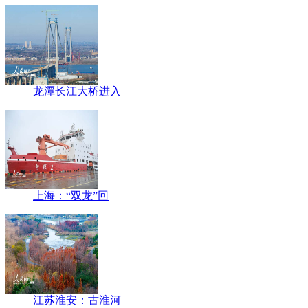
龙潭长江大桥进入
上海：“双龙”回
江苏淮安：古淮河