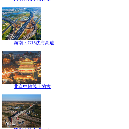
海南：G15沈海高速
北京中轴线上的古