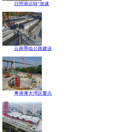
日照港运转“加速
云南墨临公路建设
粤港澳大湾区重点