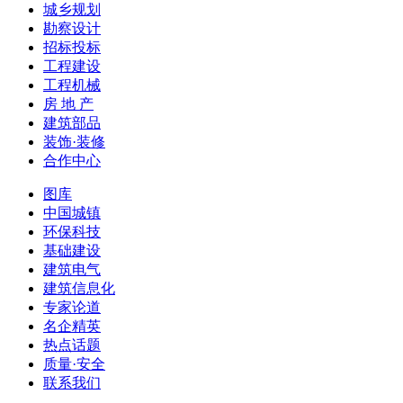
城乡规划
勘察设计
招标投标
工程建设
工程机械
房 地 产
建筑部品
装饰·装修
合作中心
图库
中国城镇
环保科技
基础建设
建筑电气
建筑信息化
专家论道
名企精英
热点话题
质量·安全
联系我们