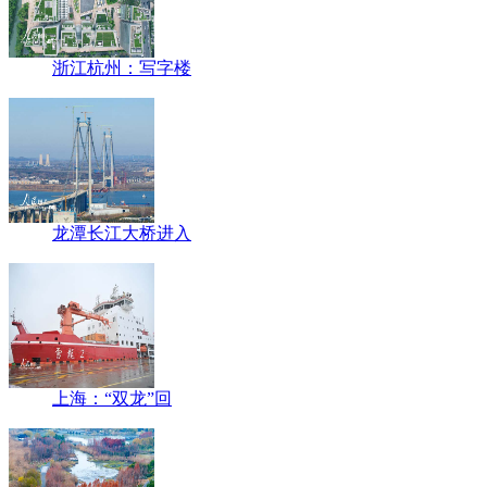
浙江杭州：写字楼
龙潭长江大桥进入
上海：“双龙”回