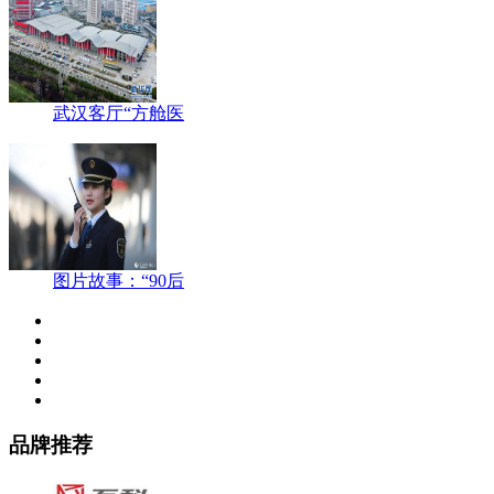
武汉客厅“方舱医
图片故事：“90后
品牌推荐