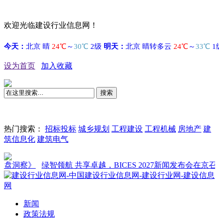
欢迎光临建设行业信息网！
设为首页
加入收藏
搜索
热门搜索：
招标投标
城乡规划
工程建设
工程机械
房地产
建
筑信息化
建筑电气
洞察》
绿智领航 共享卓越，BICES 2027新闻发布会在京召开
新闻
政策法规