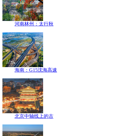
河南林州：太行秋
海南：G15沈海高速
北京中轴线上的古