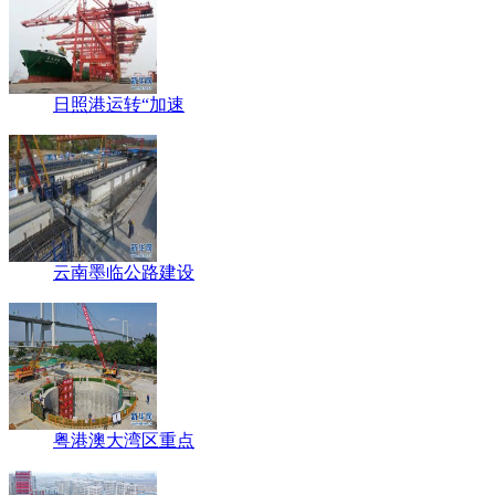
日照港运转“加速
云南墨临公路建设
粤港澳大湾区重点