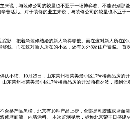
主来说，与装修公司的较量也不亚于一场博弈赛。不能识别那些
的辛苦活儿。对于装修的业主来说，与装修公司的较量也不亚于
见踪影，把着急装修结婚的新人急得够戗。而在这对新人所在的小
得够戗。而在这对新人所在的小区，还有另外8家住户被骗。 首
认不讳。10月25日，山东莱州福莱美景小区17号楼商品房的
日，山东莱州福莱美景小区17号楼商品房的开发商崔夕波，接到记
不合格产品黑榜，北京有10种产品上榜，全部是乳胶漆或墙面漆、
胶漆或墙面漆、内墙涂料。 本次监测显示，标称北京荣丰日盛建