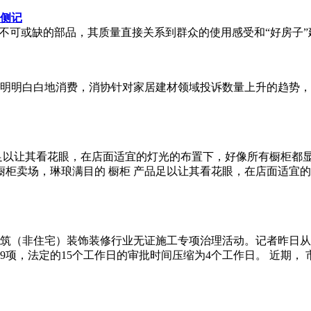
侧记
不可或缺的部品，其质量直接关系到群众的使用感受和“好房子”建
明明白白地消费，消协针对家居建材领域投诉数量上升的趋势，
足以让其看花眼，在店面适宜的灯光的布置下，好像所有橱柜都
橱柜卖场，琳琅满目的 橱柜 产品足以让其看花眼，在店面适宜
筑（非住宅）装饰装修行业无证施工专项治理活动。记者昨日从
9项，法定的15个工作日的审批时间压缩为4个工作日。 近期，