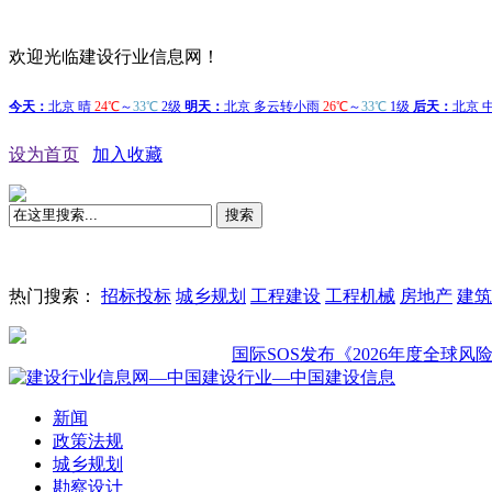
欢迎光临建设行业信息网！
设为首页
加入收藏
搜索
热门搜索：
招标投标
城乡规划
工程建设
工程机械
房地产
建筑
国际SOS发布《2026年度全球风险展望
新闻
政策法规
城乡规划
勘察设计